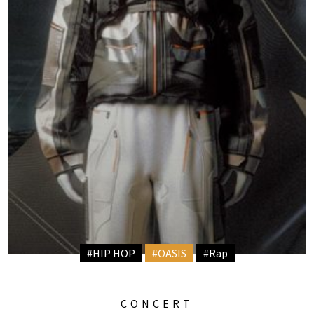
#HIP HOP
#OASIS
#Rap
CONCERT