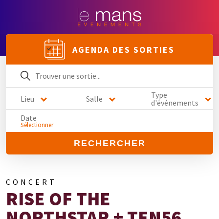
AGENDA DES SORTIES
Type
Lieu
Salle
d'événements
Date
Sélectionner
RECHERCHER
CONCERT
RISE OF THE
NORTHSTAR + TEN56.