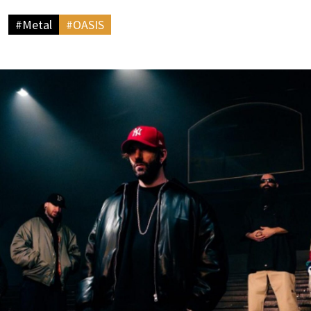
#Metal
#OASIS