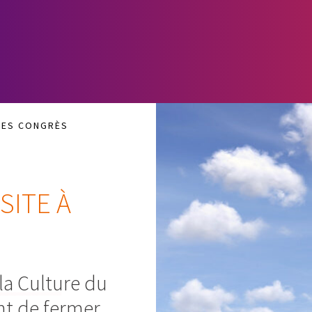
 DES CONGRÈS
SITE À
la Culture du
nt de fermer