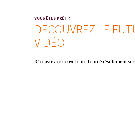
VOUS ÊTES PRÊT ?
DÉCOUVREZ LE FUTU
VIDÉO
Découvrez ce nouvel outil tourné résolument vers 