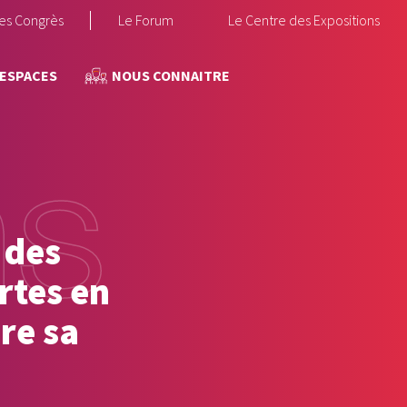
des Congrès
Le Forum
Le Centre des Expositions
 ESPACES
NOUS CONNAITRE
 des
rtes en
re sa