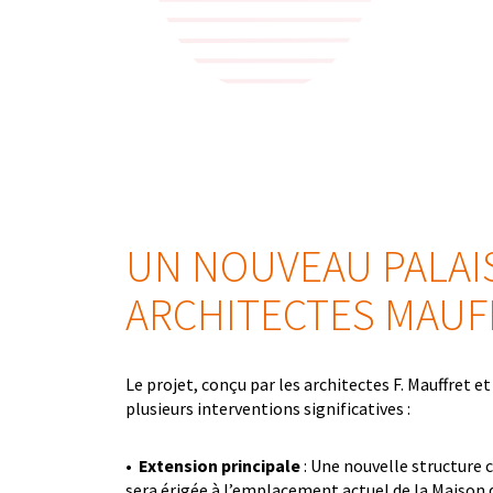
UN NOUVEAU PALAI
ARCHITECTES MAUFF
Le projet, conçu par les architectes F. Mauffret et 
plusieurs interventions significatives :
•
Extension principale
: Une nouvelle structure c
sera érigée à l’emplacement actuel de la Maison 