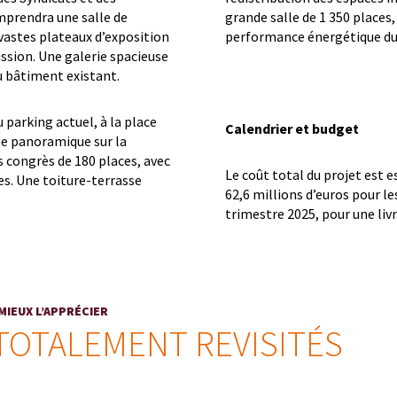
mprendra une salle de
grande salle de 1 350 places
 vastes plateaux d’exposition
performance énergétique du
ission. Une galerie spacieuse
au bâtiment existant.
 parking actuel, à la place
Calendrier et budget
vue panoramique sur la
s congrès de 180 places, avec
Le coût total du projet est e
es. Une toiture-terrasse
62,6 millions d’euros pour l
trimestre 2025, pour une liv
MIEUX L’APPRÉCIER
TOTALEMENT REVISITÉS