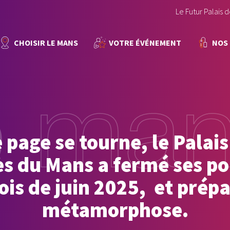
Le Futur Palais 
CHOISIR LE MANS
VOTRE ÉVÉNEMENT
NOS
 page se tourne, le Palais
s du Mans a fermé ses po
ois de juin 2025, et prépa
métamorphose.