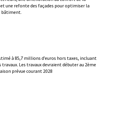
, et une refonte des façades pour optimiser la
 bâtiment.
stimé à 85,7 millions d’euros hors taxes, incluant
es travaux. Les travaux devraient débuter au 2ème
raison prévue courant 2028