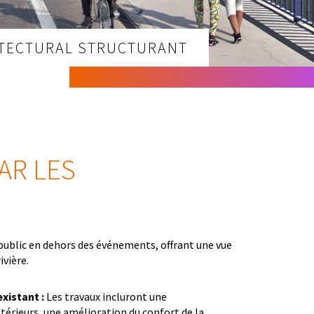
ITECTURAL STRUCTURANT
AR LES
 public en dehors des événements, offrant une vue
ivière.
xistant :
Les travaux incluront une
ntérieurs, une amélioration du confort de la