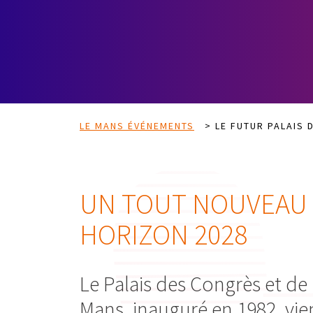
LE MANS ÉVÉNEMENTS
>
LE FUTUR PALAIS
UN TOUT NOUVEAU 
HORIZON 2028
Le Palais des Congrès et de 
Mans, inauguré en 1982, vie