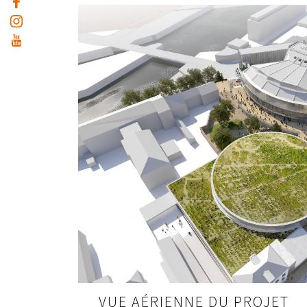
UNE OUVERTURE SUR LA RIVIÈRE, POU
L’INTÉRIEUR UNE VUE SUR LE PORT DU 
PLANCHES
VUE AÉRIENNE DU PROJET