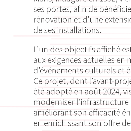
ses portes, afin de bénéfici
rénovation et d’une extens
de ses installations.
L’un des objectifs affiché e
aux exigences actuelles en 
d’événements culturels et
Ce projet, dont l’avant-proje
été adopté en août 2024, vi
moderniser l’infrastructure
améliorant son efficacité é
en enrichissant son offre de