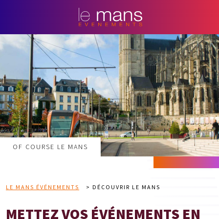
OF COURSE LE MANS
LE MANS ÉVÉNEMENTS
>
DÉCOUVRIR LE MANS
METTEZ VOS ÉVÉNEMENTS EN