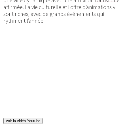
une ville dynamique avec une ambition touristique
affirmée. La vie culturelle et l’offre d’animations y
sont riches, avec de grands événements qui
rythment l’année.
Voir la vidéo Youtube