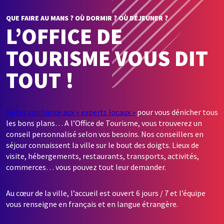
QUE FAIRE AU MANS ? OÙ DORMIR ? OÙ DÉJEUNER ?
L’OFFICE DE
TOURISME VOUS DIT
TOUT !
Faites confiance aux « experts locaux »
pour vous dénicher tous
les bons plans… A l’Office de Tourisme, vous trouverez un
conseil personnalisé selon vos besoins. Nos conseillers en
séjour connaissent la ville sur le bout des doigts. Lieux de
visite, hébergements, restaurants, transports, activités,
commerces… vous pouvez tout leur demander.
Au cœur de la ville, l’accueil est ouvert 6 jours / 7 et l’équipe
vous renseigne en français et en langue étrangère.