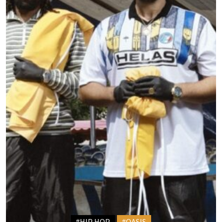
#HIP HOP
#OASIS