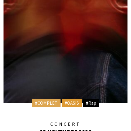
#COMPLET
#OASIS
#Rap
CONCERT