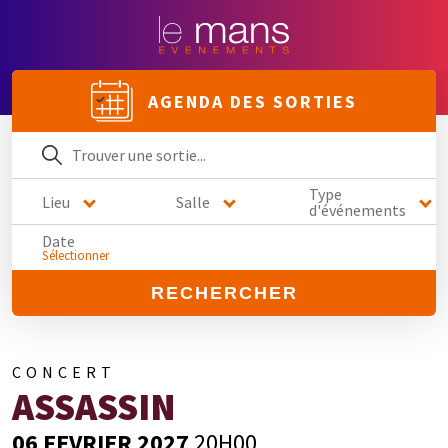
AGENDA DES SORTIES
Type
Lieu
Salle
d'événements
Date
Sélectionner
RECHERCHER
CONCERT
ASSASSIN
06 FEVRIER 2027
20H00