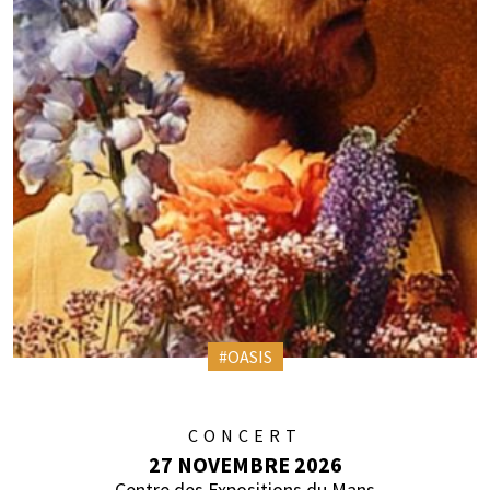
#OASIS
CONCERT
27 NOVEMBRE 2026
Centre des Expositions du Mans