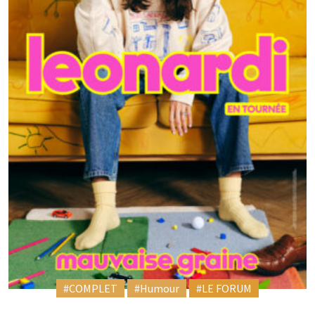
#COMPLET
#Humour
#LE FORUM