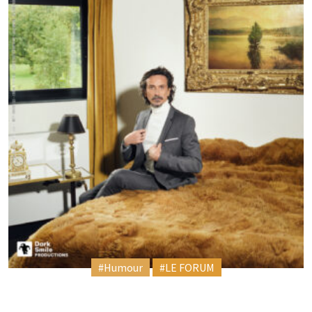
#Humour
#LE FORUM