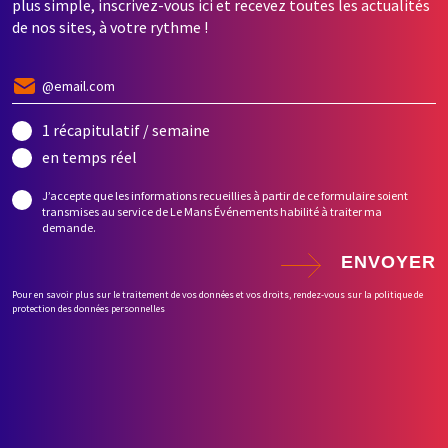
plus simple, inscrivez-vous ici et recevez toutes les actualités
de nos sites, à votre rythme !
1 récapitulatif / semaine
en temps réel
J’accepte que les informations recueillies à partir de ce formulaire soient
transmises au service de Le Mans Événements habilité à traiter ma
demande.
ENVOYER
Pour en savoir plus sur le traitement de vos données et vos droits, rendez-vous sur la politique de
protection des données personnelles