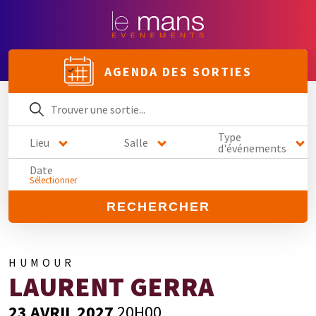
AGENDA DES SORTIES
Type
Lieu
Salle
d'événements
Date
Sélectionner
RECHERCHER
HUMOUR
LAURENT GERRA
23 AVRIL 2027
20H00