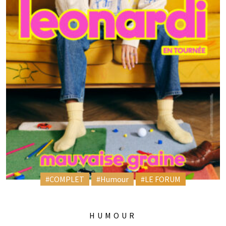
#COMPLET
#Humour
#LE FORUM
HUMOUR