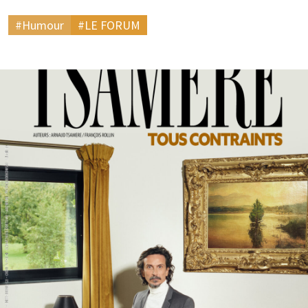
#Humour
#LE FORUM