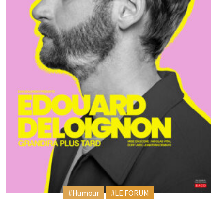
#Humour
#LE FORUM