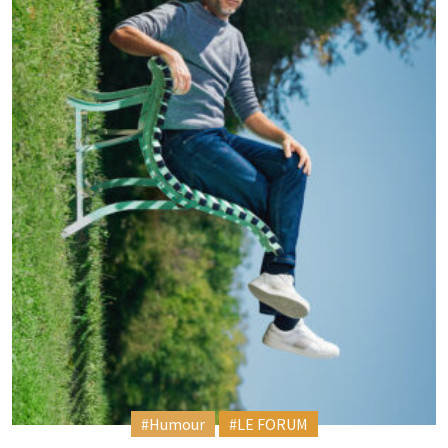
#Humour
#LE FORUM