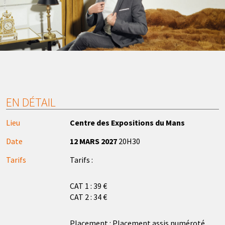
EN DÉTAIL
Lieu
Centre des Expositions du Mans
Date
12 MARS 2027
20H30
Tarifs
Tarifs :
CAT 1 : 39 €
CAT 2 : 34 €
Placement : Placement assis numéroté