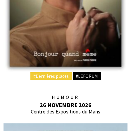
#Dernières places
#LEFORUM
HUMOUR
26 NOVEMBRE 2026
Centre des Expositions du Mans