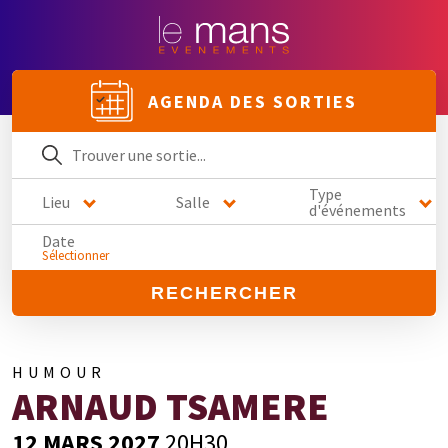
AGENDA DES SORTIES
Type
Lieu
Salle
d'événements
Date
Sélectionner
RECHERCHER
HUMOUR
ARNAUD TSAMERE
12 MARS 2027
20H30