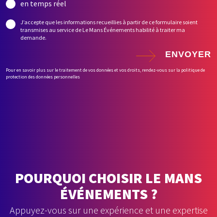
en temps réel
J’accepte que les informations recueillies à partir de ce formulaire soient
transmises au service de Le Mans Événements habilité à traiter ma
demande.
ENVOYER
Pour en savoir plus sur le traitement de vos données et vos droits, rendez-vous sur la politique de
protection des données personnelles
POURQUOI CHOISIR LE MANS
ÉVÉNEMENTS ?
Appuyez-vous sur une expérience et une expertise