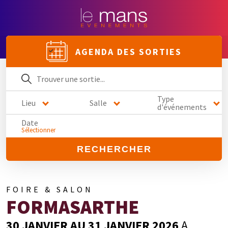
AGENDA DES SORTIES
Type
Lieu
Salle
d'événements
Date
Sélectionner
RECHERCHER
FOIRE & SALON
FORMASARTHE
30 JANVIER AU 31 JANVIER 2026
A