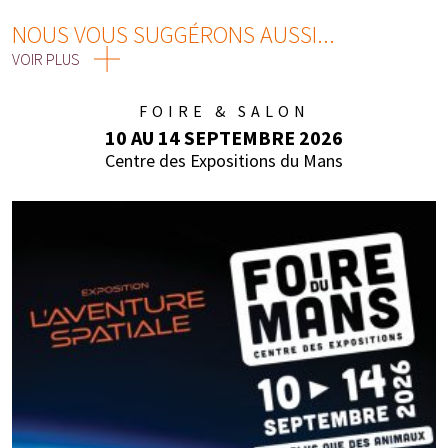
NOUS VOUS SUGGÉRONS AUSSI...
VOIR PLUS
FOIRE & SALON
10 AU 14 SEPTEMBRE 2026
Centre des Expositions du Mans