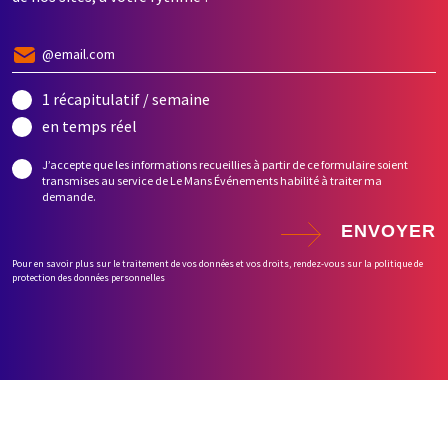
1 récapitulatif / semaine
en temps réel
J’accepte que les informations recueillies à partir de ce formulaire soient
transmises au service de Le Mans Événements habilité à traiter ma
demande.
ENVOYER
Pour en savoir plus sur le traitement de vos données et vos droits, rendez-vous sur la politique de
protection des données personnelles