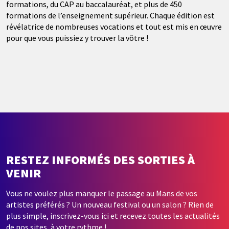
formations, du CAP au baccalauréat, et plus de 450
formations de l’enseignement supérieur. Chaque édition est
révélatrice de nombreuses vocations et tout est mis en œuvre
pour que vous puissiez y trouver la vôtre !
RESTEZ INFORMÉS DES SORTIES À
VENIR
Vous ne voulez plus manquer le passage au Mans de vos
artistes préférés ? Un nouveau festival ou un salon ? Rien de
plus simple, inscrivez-vous ici et recevez toutes les actualités
de nos sites, à votre rythme !